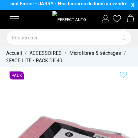
dinand Forest - JARRY - Nos horaires
du lundi au vendredi :
8 
X
Accueil
ACCESSOIRES
Microfibres & séchages
2FACE LITE - PACK DE 40
PACK