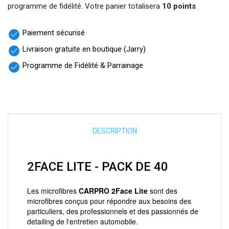
programme de fidélité. Votre panier totalisera
10 points
.
Paiement sécurisé
check_circle
Livraison gratuite en boutique (Jarry)
check_circle
Programme de Fidélité & Parrainage
check_circle
DESCRIPTION
2FACE LITE - PACK DE 40
Les microfibres
CARPRO 2Face Lite
sont des
microfibres conçus pour répondre aux besoins des
particuliers, des professionnels et des passionnés de
detailing de l'entretien automobile.