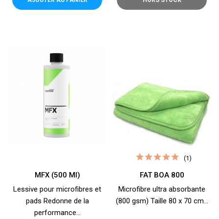
AJOUTER AU PANIER
HORS STOCK
(1)
MFX (500 Ml)
FAT BOA 800
Lessive pour microfibres et
Microfibre ultra absorbante
pads Redonne de la
(800 gsm) Taille 80 x 70 cm...
performance...