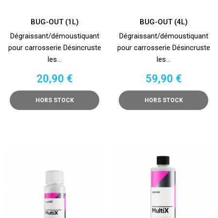
BUG-OUT (1L)
BUG-OUT (4L)
Dégraissant/démoustiquant
Dégraissant/démoustiquant
pour carrosserie Désincruste
pour carrosserie Désincruste
les...
les...
Prix
Prix
20,90 €
59,90 €
HORS STOCK
HORS STOCK