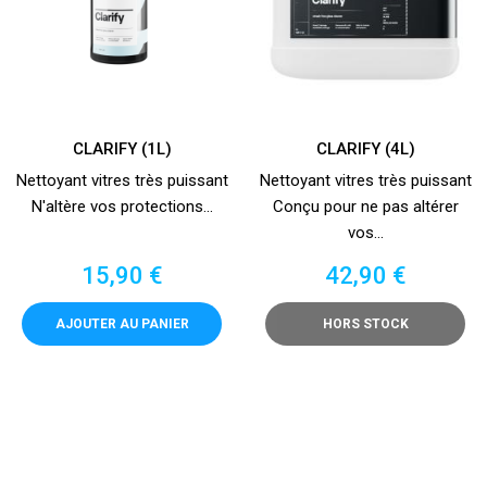
CLARIFY (1L)
CLARIFY (4L)
Nettoyant vitres très puissant
Nettoyant vitres très puissant
N'altère vos protections...
Conçu pour ne pas altérer
vos...
Prix
Prix
15,90 €
42,90 €
AJOUTER AU PANIER
HORS STOCK