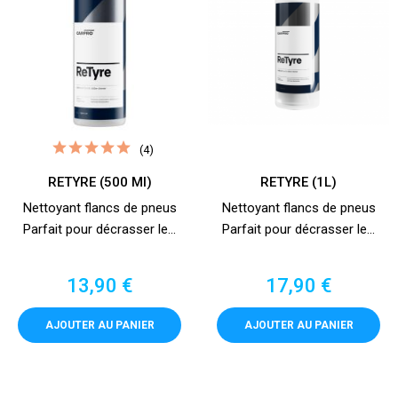
(4)
RETYRE (500 Ml)
RETYRE (1L)
Nettoyant flancs de pneus
Nettoyant flancs de pneus
Parfait pour décrasser le...
Parfait pour décrasser le...
Prix
Prix
13,90 €
17,90 €
AJOUTER AU PANIER
AJOUTER AU PANIER