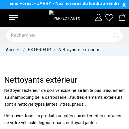
rest - JARRY - Nos horaires
du lundi au vendredi :
8 H 30 à 16 
X
Accueil
EXTÉRIEUR
Nettoyants extérieur
Nettoyants extérieur
Nettoyer l’extérieur de son véhicule ne se limite pas uniquement
au shampooing de la carrosserie. D’autres éléments extérieurs
sont à nettoyer types jantes, vitres, pneus...
Retrouvez tous les produits adaptés aux différentes surfaces
de votre véhicule dégoudronant, nettoyant jantes...