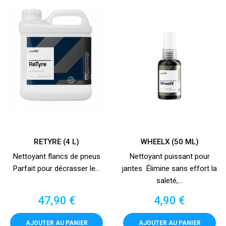
RETYRE (4 L)
WHEELX (50 ML)
Nettoyant flancs de pneus
Nettoyant puissant pour
Parfait pour décrasser le...
jantes Élimine sans effort la
saleté,...
Prix
Prix
47,90 €
4,90 €
AJOUTER AU PANIER
AJOUTER AU PANIER