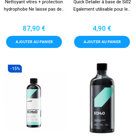
Nettoyant vitres + protection
Quick Detailer à base de Si02
hydrophobe Ne laisse pas de...
Egalement utilisable pour le...
Prix
Prix
87,90 €
4,90 €
AJOUTER AU PANIER
AJOUTER AU PANIER
-15%