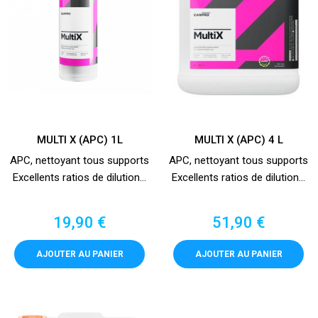
MULTI X (APC) 1L
MULTI X (APC) 4 L
APC, nettoyant tous supports
APC, nettoyant tous supports
Excellents ratios de dilution...
Excellents ratios de dilution...
Prix
Prix
19,90 €
51,90 €
AJOUTER AU PANIER
AJOUTER AU PANIER