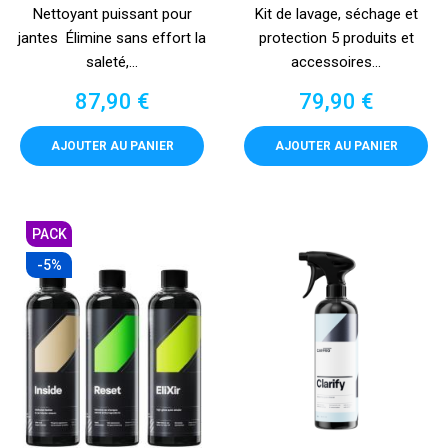
Nettoyant puissant pour
Kit de lavage, séchage et
jantes Élimine sans effort la
protection 5 produits et
saleté,...
accessoires...
Prix
Prix
87,90 €
79,90 €
AJOUTER AU PANIER
AJOUTER AU PANIER
PACK
-5%