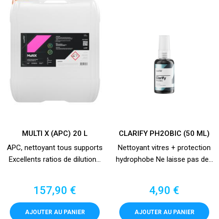
MULTI X (APC) 20 L
CLARIFY PH2OBIC (50 ML)
APC, nettoyant tous supports
Nettoyant vitres + protection
Excellents ratios de dilution...
hydrophobe Ne laisse pas de...
Prix
Prix
157,90 €
4,90 €
AJOUTER AU PANIER
AJOUTER AU PANIER