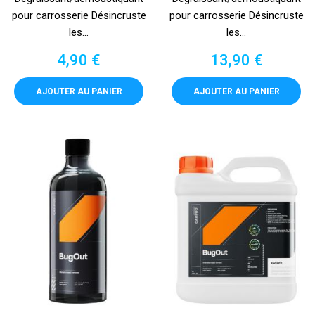
pour carrosserie Désincruste
pour carrosserie Désincruste
les...
les...
Prix
Prix
4,90 €
13,90 €
AJOUTER AU PANIER
AJOUTER AU PANIER