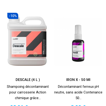
-10%
DESCALE (4 L )
IRON X - 50 Ml
Shampoing décontaminant
Décontaminant ferreux pH
pour carrosserie Action
neutre, sans acide Contenance
chimique grâce...
50...