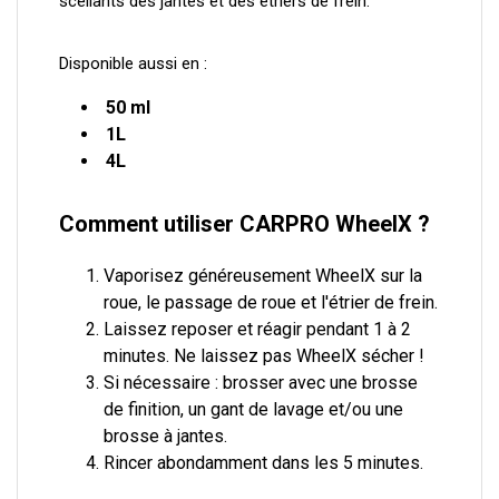
scellants des jantes et des étriers de frein.
Disponible aussi en :
50 ml
1L
4L
Comment utiliser CARPRO WheelX ?
Vaporisez généreusement WheelX sur la
roue, le passage de roue et l'étrier de frein.
Laissez reposer et réagir pendant 1 à 2
minutes. Ne laissez pas WheelX sécher !
Si nécessaire : brosser avec une brosse
de finition, un gant de lavage et/ou une
brosse à jantes.
Rincer abondamment dans les 5 minutes.