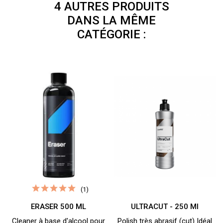
4 AUTRES PRODUITS
DANS LA MÊME
CATÉGORIE :
(1)
ERASER 500 ML
ULTRACUT - 250 Ml
Cleaner à base d'alcool pour
Polish très abrasif (cut) Idéal