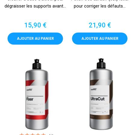
dégraisser les supports avant...
pour corriger les défauts...
Prix
Prix
15,90 €
21,90 €
AJOUTER AU PANIER
AJOUTER AU PANIER