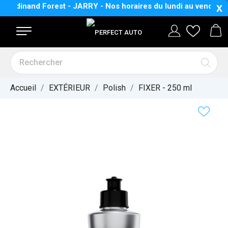
erdinand Forest - JARRY - Nos horaires
du lundi au vendredi :
X
Accueil
EXTÉRIEUR
Polish
FIXER - 250 ml