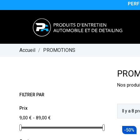
PERFECT AU
Accueil
PROMOTIONS
PROM
Nos produi
FILTRER PAR
Prix
Il y a 8 p
9,00 € - 89,00 €
-50%