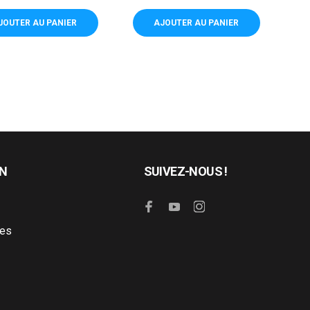
de
de
base
base
JOUTER AU PANIER
AJOUTER AU PANIER
ON
SUIVEZ-NOUS !
les