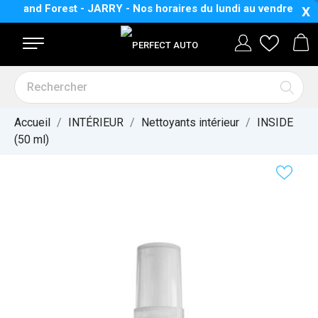
d Forest - JARRY - Nos horaires
du lundi au vendredi :
8 H 30 
X
Accueil
INTÉRIEUR
Nettoyants intérieur
INSIDE
(50 ml)