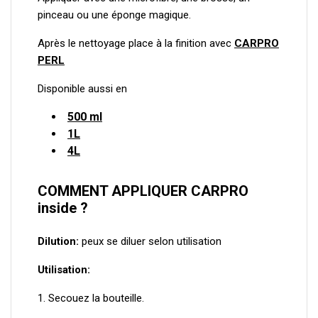
pinceau ou une éponge magique.
Après le nettoyage place à la finition avec
CARPRO
PERL
Disponible aussi en
500 ml
1L
4L
COMMENT APPLIQUER CARPRO
inside ?
Dilution:
peux se diluer selon utilisation
Utilisation:
1. Secouez la bouteille.