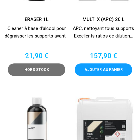
ERASER 1L
MULTI X (APC) 20 L
Cleaner à base d'alcool pour
APC, nettoyant tous supports
dégraisser les supports avant...
Excellents ratios de dilution...
Prix
Prix
21,90 €
157,90 €
HORS STOCK
AJOUTER AU PANIER