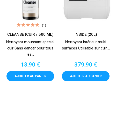
(1)
CLEANSE (CUIR / 500 ML)
INSIDE (20L)
Nettoyant moussant spécial
Nettoyant intérieur multi
cuir Sans danger pour tous
surfaces Utilisable sur cuir,...
les...
Prix
Prix
13,90 €
379,90 €
AJOUTER AU PANIER
AJOUTER AU PANIER