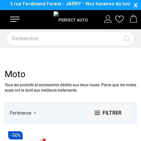
34 rue Ferdinand Forest - JARRY - Nos horaires
du lundi au v
X
Moto
Tous les produits et accessoires dédiés aux deux-roues. Parce que les motos
aussi ont le droit aux meilleurs traitements.
FILTRER
Pertinence
keyboard_arrow_down
-50%